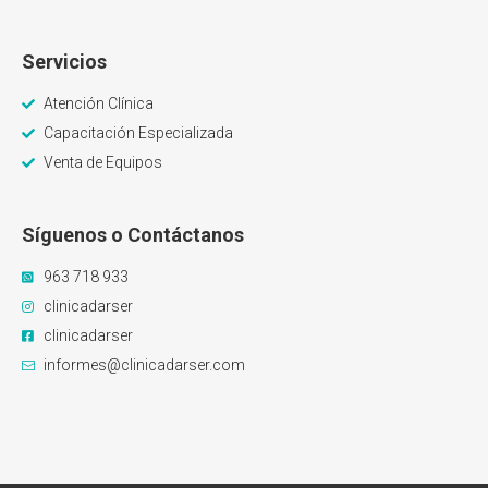
Servicios
Atención Clínica
Capacitación Especializada
Venta de Equipos
Síguenos o Contáctanos
963 718 933
clinicadarser
clinicadarser
informes@clinicadarser.com