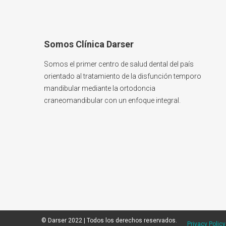
Somos Clínica Darser
Somos el primer centro de salud dental del país
orientado al tratamiento de la disfunción temporo
mandibular mediante la ortodoncia
craneomandibular con un enfoque integral.
© Darser 2022 | Todos los derechos reservados.
Privacy Policy