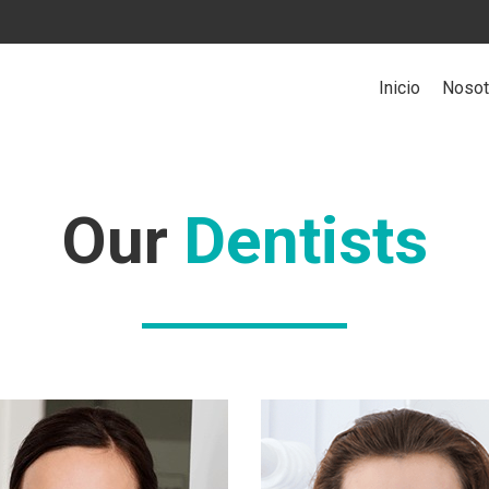
Inicio
Nosot
Our
Dentists